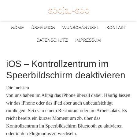
social-sec
HOME
ÜBER MICH
WUNSCHARTIKEL
KONTAKT
DATENSCHUTZ
IMPRESSUM
iOS – Kontrollzentrum im
Speerbildschirm deaktivieren
Die meisten
von uns haben im Alltag das iPhone überall dabei. Häufig lassen
wir das iPhone oder das iPad aber auch unbeaufsichtigt
rumliegen. Sei es in einem Restaurant oder am Arbeitsplatz. Es
reicht bereits ein kurzer Moment um zb. über das
Kontrollzentrum im Speerbildschirm Bluetooth zu aktivieren
oder in den Flugmodus zu wechseln.