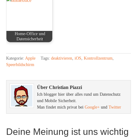
Home-Office und
Datensicherheit
Kategorie:
Apple
Tags:
deaktivieren
,
iOS
,
Kontrollzentrum
,
Speerbildschirm
Über Christian Piazzi
Ich blogger hier über alles rund um Datenschutz
und Mobile Sicherheit.
Man findet mich privat bei
Google+
und
Twitter
Deine Meinung ist uns wichtig