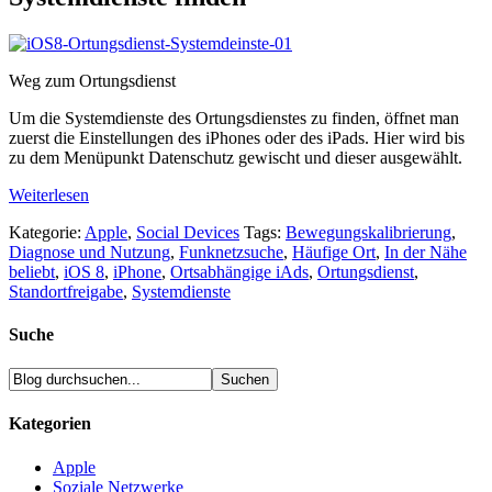
Weg zum Ortungsdienst
Um die Systemdienste des Ortungsdienstes zu finden, öffnet man
zuerst die Einstellungen des iPhones oder des iPads. Hier wird bis
zu dem Menüpunkt Datenschutz gewischt und dieser ausgewählt.
Weiterlesen
Kategorie:
Apple
,
Social Devices
Tags:
Bewegungskalibrierung
,
Diagnose und Nutzung
,
Funknetzsuche
,
Häufige Ort
,
In der Nähe
beliebt
,
iOS 8
,
iPhone
,
Ortsabhängige iAds
,
Ortungsdienst
,
Standortfreigabe
,
Systemdienste
Suche
Kategorien
Apple
Soziale Netzwerke