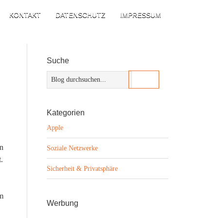
KONTAKT
DATENSCHUTZ
IMPRESSUM
Suche
Kategorien
Apple
en
Soziale Netzwerke
.
Sicherheit & Privatsphäre
um
Werbung