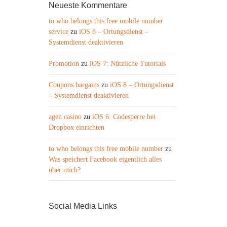
Neueste Kommentare
to who belongs this free mobile number
service
zu
iOS 8 – Ortungsdienst –
Systemdienst deaktivieren
Promotion
zu
iOS 7: Nützliche Tutorials
Coupons bargains
zu
iOS 8 – Ortungsdienst
– Systemdienst deaktivieren
agen casino
zu
iOS 6: Codesperre bei
Dropbox einrichten
to who belongs this free mobile number
zu
Was speichert Facebook eigentlich alles
über mich?
Social Media Links