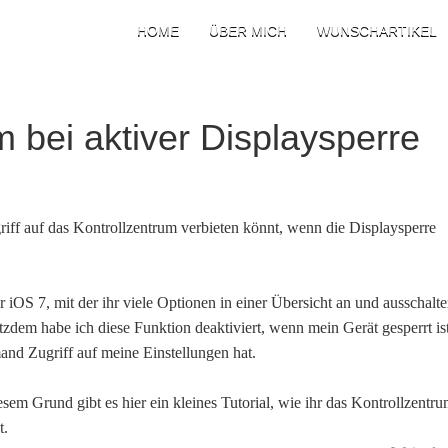
HOME
ÜBER MICH
WUNSCHARTIKEL
m bei aktiver Displaysperre
griff auf das Kontrollzentrum verbieten könnt, wenn die Displaysperre
r iOS 7, mit der ihr viele Optionen in einer Übersicht an und ausschalt
otzdem habe ich diese Funktion deaktiviert, wenn mein Gerät gesperrt ist
mand Zugriff auf meine Einstellungen hat.
iesem Grund gibt es hier ein kleines Tutorial, wie ihr das Kontrollzentr
t.