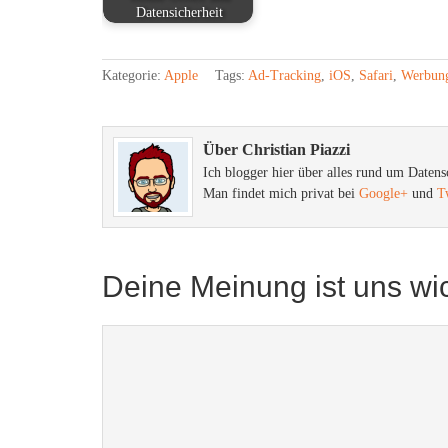
Datensicherheit
Kategorie:
Apple
Tags:
Ad-Tracking
,
iOS
,
Safari
,
Werbun
Über Christian Piazzi
Ich blogger hier über alles rund um Datens
Man findet mich privat bei
Google+
und
T
Deine Meinung ist uns wic