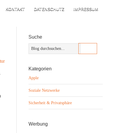
KONTAKT
DATENSCHUTZ
IMPRESSUM
Suche
Kategorien
s
Apple
Soziale Netzwerke
n
Sicherheit & Privatsphäre
Werbung