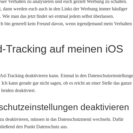
uer Verhalten zu analysieren und euch gezielt Werbung zu schalten.
it, dann werden euch auch in den Links der Werbung immer häufiger
 Wie man das jetzt findet sei erstmal jedem selbst überlassen.
 ich bin generell kein Freund davon, wenn irgendjemand mein Verhalten
Ad-Tracking auf meinen iOS
 Ad-Tracking deaktivieren kann. Einmal in den Datenschutzeinstellung
 Ich kann gerade gar nicht sagen, ob es reicht an einer Stelle das ganze
beiden deaktiviert.
schutzeinstellungen deaktivieren
zu deaktivieren, müssen in das Datenschutzmenü wechseln. Dafür
chließend den Punkt Datenschutz aus.