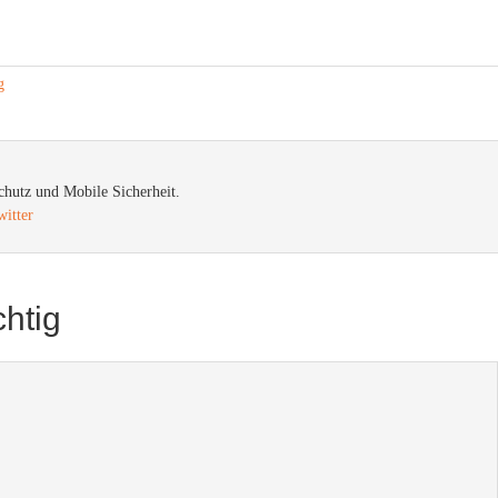
g
chutz und Mobile Sicherheit.
witter
htig