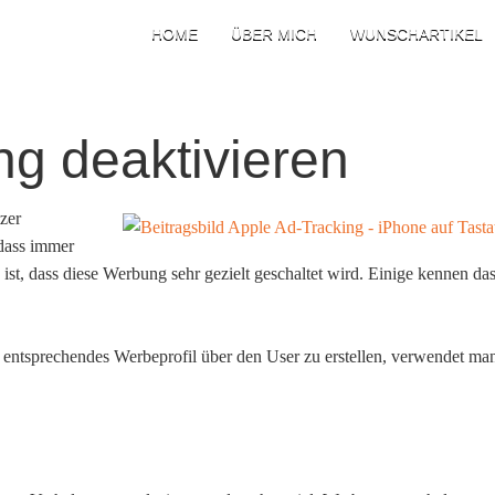
HOME
ÜBER MICH
WUNSCHARTIKEL
ng deaktivieren
zer
 dass immer
ist, dass diese Werbung sehr gezielt geschaltet wird. Einige kennen da
 entsprechendes Werbeprofil über den User zu erstellen, verwendet ma