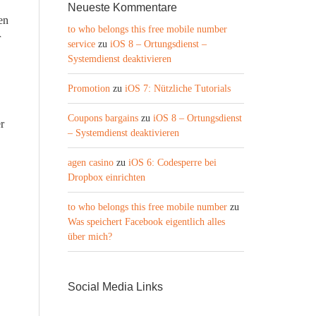
Neueste Kommentare
en
to who belongs this free mobile number
r
service
zu
iOS 8 – Ortungsdienst –
Systemdienst deaktivieren
Promotion
zu
iOS 7: Nützliche Tutorials
Coupons bargains
zu
iOS 8 – Ortungsdienst
r
– Systemdienst deaktivieren
agen casino
zu
iOS 6: Codesperre bei
Dropbox einrichten
to who belongs this free mobile number
zu
Was speichert Facebook eigentlich alles
über mich?
Social Media Links