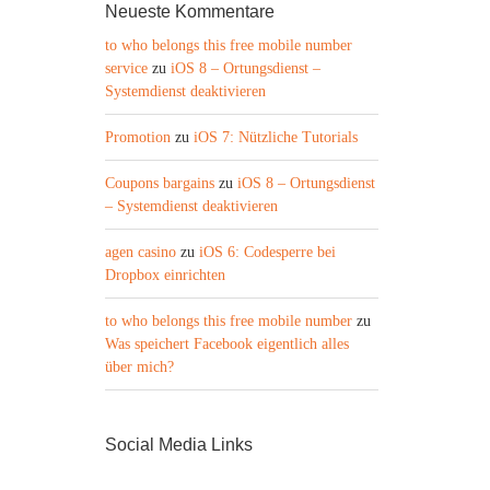
Neueste Kommentare
to who belongs this free mobile number
service
zu
iOS 8 – Ortungsdienst –
Systemdienst deaktivieren
Promotion
zu
iOS 7: Nützliche Tutorials
Coupons bargains
zu
iOS 8 – Ortungsdienst
– Systemdienst deaktivieren
agen casino
zu
iOS 6: Codesperre bei
Dropbox einrichten
to who belongs this free mobile number
zu
Was speichert Facebook eigentlich alles
über mich?
Social Media Links