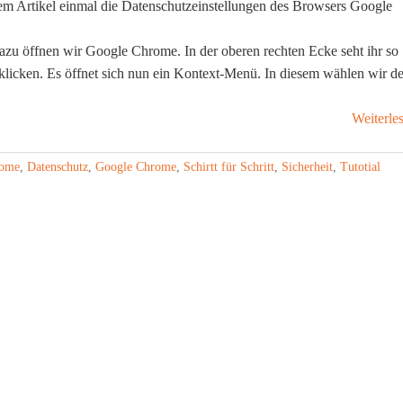
iesem Artikel einmal die Datenschutzeinstellungen des Browsers Google
 Dazu öffnen wir Google Chrome. In der oberen rechten Ecke seht ihr so
fklicken. Es öffnet sich nun ein Kontext-Menü. In diesem wählen wir d
Weiterle
ome
,
Datenschutz
,
Google Chrome
,
Schirtt für Schritt
,
Sicherheit
,
Tutotial