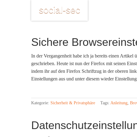
social-sec
Sichere Browsereinste
In der Vergangenheit habe ich ja bereits einen Artikel 
geschrieben. Heute ist nun der Firefox mit seinen Eins
indem ihr auf den Firefox Schriftzug in der oberen li
Einstellungen aus und unter diesem wieder Einstellung
Kategorie:
Sicherheit & Privatsphäre
Tags:
Anleitung
,
Bro
Datenschutzeinstell