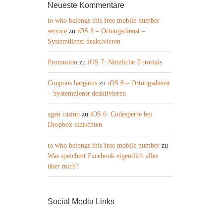
Neueste Kommentare
to who belongs this free mobile number
service
zu
iOS 8 – Ortungsdienst –
Systemdienst deaktivieren
Promotion
zu
iOS 7: Nützliche Tutorials
Coupons bargains
zu
iOS 8 – Ortungsdienst
– Systemdienst deaktivieren
agen casino
zu
iOS 6: Codesperre bei
Dropbox einrichten
to who belongs this free mobile number
zu
Was speichert Facebook eigentlich alles
über mich?
Social Media Links