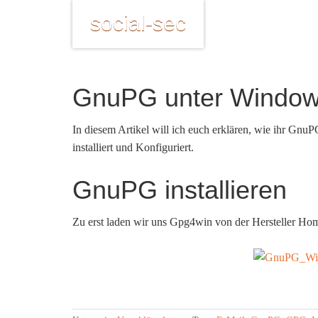
social-sec
GnuPG unter Window
In diesem Artikel will ich euch erklären, wie ihr Gn
installiert und Konfiguriert.
GnuPG installieren
Zu erst laden wir uns Gpg4win von der Hersteller Ho