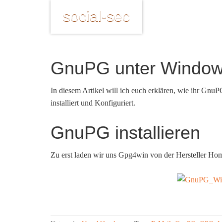
social-sec
GnuPG unter Window
In diesem Artikel will ich euch erklären, wie ihr Gn
installiert und Konfiguriert.
GnuPG installieren
Zu erst laden wir uns Gpg4win von der Hersteller Ho