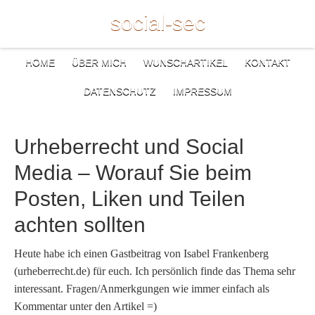
social-sec
HOME
ÜBER MICH
WUNSCHARTIKEL
KONTAKT
DATENSCHUTZ
IMPRESSUM
Urheberrecht und Social
Media – Worauf Sie beim
Posten, Liken und Teilen
achten sollten
Heute habe ich einen Gastbeitrag von Isabel Frankenberg
(urheberrecht.de) für euch. Ich persönlich finde das Thema sehr
interessant. Fragen/Anmerkgungen wie immer einfach als
Kommentar unter den Artikel =)