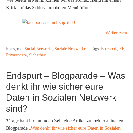
Wie bereits erwähnt, können wir das Kontextmenü mit einem
Klick auf das Schloss im oberen Menü öffnen.
Weiterlesen
Kategorie:
Social Networks
,
Soziale Netzwerke
Tags:
Facebook
,
FB
,
Privatsphäre
,
Sicherheit
Endspurt – Blogparade – Was
denkt ihr wie sicher eure
Daten in Sozialen Netzwerk
sind?
3 Tage habt ihr nun noch Zeit, eine Artikel zu meiner aktuellen
Blogparade
„Was denkt ihr wie sicher eure Daten in Sozialen