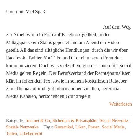
Und nun. Viel Spaß
Auf dem Weg
zur Arbeit wird ein Foto auf Facebook geliked, in der
Mittagspause ein Status gepostet und am Abend ein Video
geteilt. All das sind alltägliche Handlungen, durch die wir über
Facebook, Twitter, YouTube und Co. mit unseren Freunden
kommunizieren. Doch was viele oft vergessen – auch für
Social
Media gelten Regeln. Der Berufsverband der Rechtsjournalisten
klärt im folgenden Text sowie in seinem kostenlosen Ratgeber
zum Thema auf und gibt Informationen zu allen, bei Social
Media Kanälen, herrschenden Grundregeln.
Weiterlesen
Kategorie:
Internet & Co
,
Sicherheit & Privatsphäre
,
Social Networks
,
Soziale Netzwerke
Tags:
Gastartikel
,
Liken
,
Posten
,
Social Media
,
Teilen
,
Urheberrecht