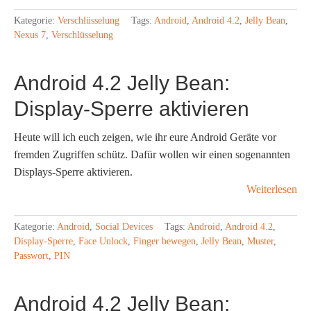
Kategorie:
Verschlüsselung
Tags:
Android
,
Android 4.2
,
Jelly Bean
,
Nexus 7
,
Verschlüsselung
Android 4.2 Jelly Bean:
Display-Sperre aktivieren
Heute will ich euch zeigen, wie ihr eure Android Geräte vor
fremden Zugriffen schütz. Dafür wollen wir einen sogenannten
Displays-Sperre aktivieren.
Weiterlesen
Kategorie:
Android
,
Social Devices
Tags:
Android
,
Android 4.2
,
Display-Sperre
,
Face Unlock
,
Finger bewegen
,
Jelly Bean
,
Muster
,
Passwort
,
PIN
Android 4.2 Jelly Bean: