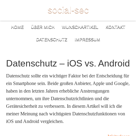
social-sec
HOME
ÜBER MICH
WUNSCHARTIKEL
KONTAKT
DATENSCHUTZ
IMPRESSUM
Datenschutz – iOS vs. Android
Datenschutz sollte ein wichtiger Faktor bei der Entscheidung für
ein Smartphone sein. Beide großen Anbieter, Apple und Google,
haben in den letzten Jahren erhebliche Anstrengungen
unternommen, um ihre Datenschutzrichtlinien und die
Gerätesicherheit zu verbessern. In diesem Artikel will ich die
meiner Meinung nach wichtigsten Datenschutzfunktionen von
iOS und Android vergleichen.